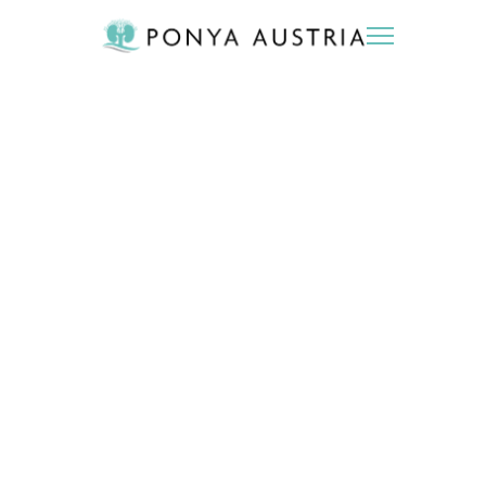
DSGVO